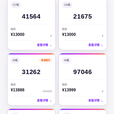
117级
116级
41564
21675
¥13000
¥13000
¥
¥
普通靓号
82级
63级
31262
97046
¥13888
¥13999
¥15000
¥