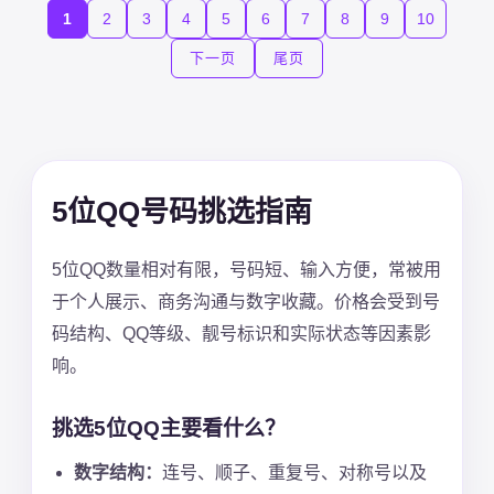
1
2
3
4
5
6
7
8
9
10
下一页
尾页
5位QQ号码挑选指南
5位QQ数量相对有限，号码短、输入方便，常被用
于个人展示、商务沟通与数字收藏。价格会受到号
码结构、QQ等级、靓号标识和实际状态等因素影
响。
挑选5位QQ主要看什么？
数字结构：
连号、顺子、重复号、对称号以及