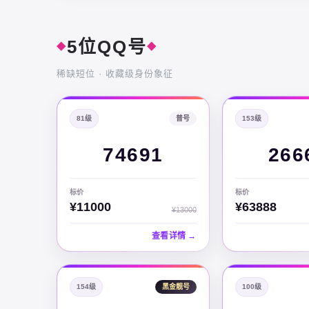
5位QQ号
稀缺短位 · 收藏级身份象征
81级
普号
153级
74691
266
¥11000
¥63888
¥13000
154级
黑金靓号
100级