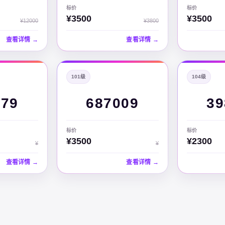
¥3500
¥3500
¥12000
¥3800
101级
104级
979
687009
39
¥3500
¥2300
¥
¥