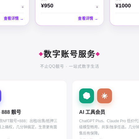
¥950
¥1000
¥
¥
数字账号服务
不止QQ靓号 · 一站式数字生活
+ 888 靓号
AI 工具会员
数NFT靓号+888：出租/出售/抵押三
ChatGPT Plus、Claude Pro 低
链上确权，几分钟搞定，生意更有面
级模型畅用，共享/独享任选，几分
售后有保障。