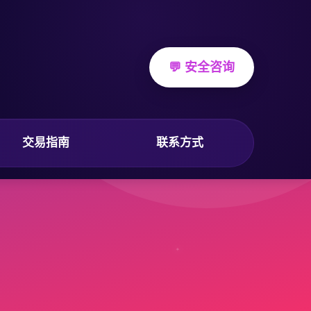
💬 安全咨询
✦
交易指南
联系方式
✦