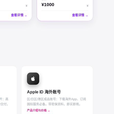
¥1000
¥
¥
Apple ID 海外账号
价代开：高
区/日区/港区成品账号：下载海外App、订阅
钟交付，
国际服务必备。带密保资料，即买即用。
产品介绍与价格 →