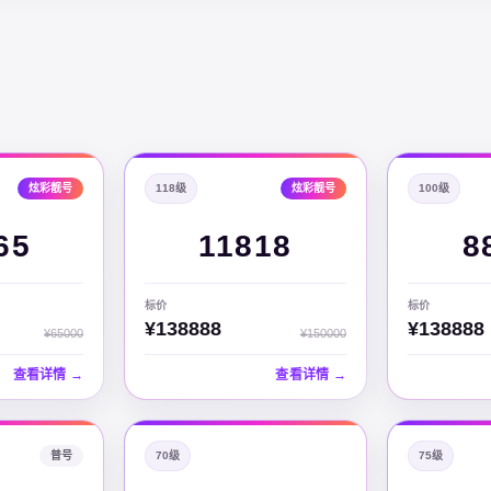
炫彩靓号
118级
炫彩靓号
100级
65
11818
8
¥138888
¥138888
¥65000
¥150000
普号
70级
75级