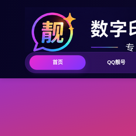
首页
QQ靓号
✦