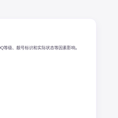
QQ等级、靓号标识和实际状态等因素影响。