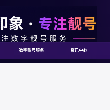
数字账号服务
资讯中心