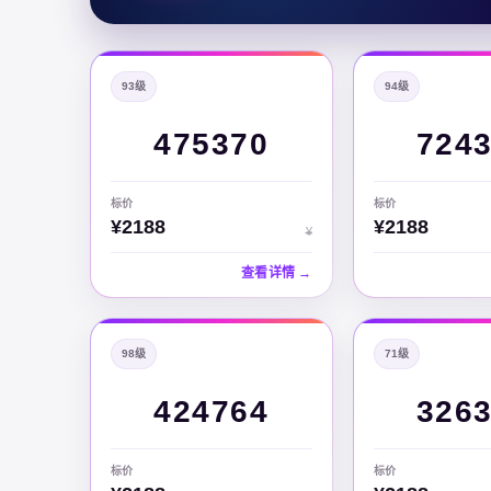
93级
94级
475370
724
¥2188
¥2188
¥
98级
71级
424764
326