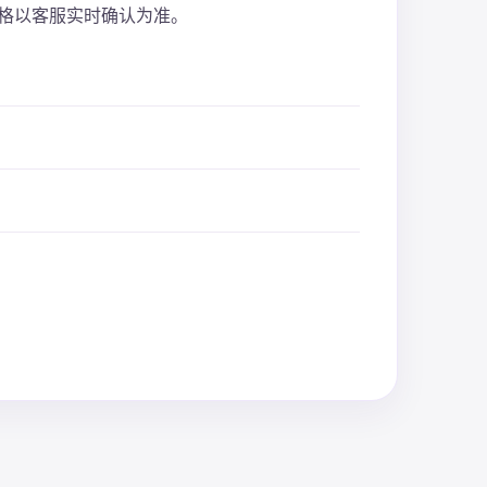
格以客服实时确认为准。