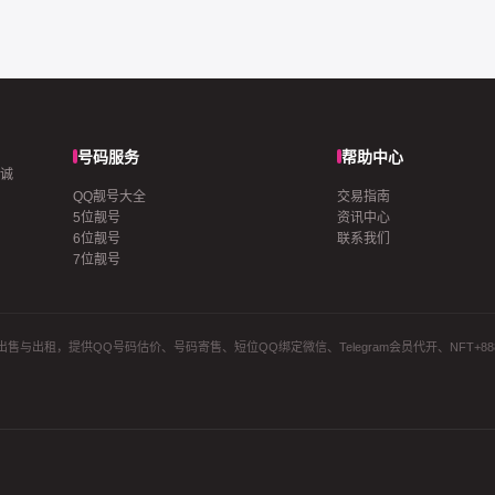
号码服务
帮助中心
，诚
QQ靓号大全
交易指南
5位靓号
资讯中心
6位靓号
联系我们
7位靓号
出售与出租，提供QQ号码估价、号码寄售、短位QQ绑定微信、Telegram会员代开、NFT+888靓号