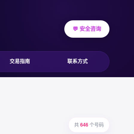
💬 安全咨询
交易指南
联系方式
共
646
个号码