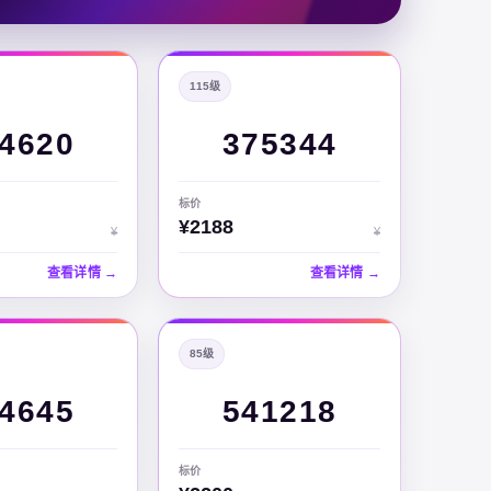
115级
4620
375344
¥2188
¥
¥
85级
4645
541218